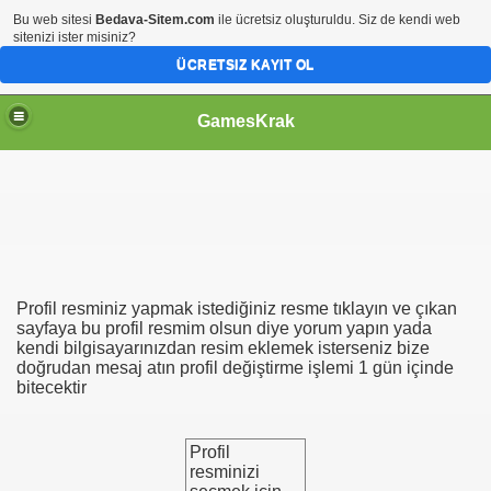
Bu web sitesi
Bedava-Sitem.com
ile ücretsiz oluşturuldu. Siz de kendi web
sitenizi ister misiniz?
ÜCRETSIZ KAYIT OL
GamesKrak
Profil resminiz yapmak istediğiniz resme tıklayın ve çıkan
sayfaya bu profil resmim olsun diye yorum yapın yada
kendi bilgisayarınızdan resim eklemek isterseniz bize
doğrudan mesaj atın profil değiştirme işlemi 1 gün içinde
bitecektir
Profil
resminizi